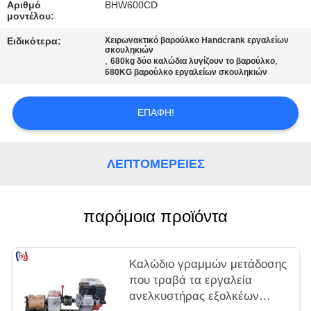
Αριθμό
BHW600CD
μοντέλου:
Ειδικότερα:
Χειρωνακτικό βαρούλκο Handcrank εργαλείων
σκουληκιών
,
,
680kg δύο καλώδια λυγίζουν το βαρούλκο
680KG βαρούλκο εργαλείων σκουληκιών
ΕΠΑΦΉ!
ΛΕΠΤΟΜΈΡΕΙΕΣ
παρόμοια προϊόντα
Καλώδιο γραμμών μετάδοσης
που τραβά τα εργαλεία
ανελκυστήρας εξολκέων