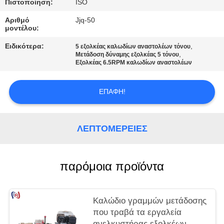
Πιστοποίηση:
ISO
Αριθμό
Jjq-50
μοντέλου:
Ειδικότερα:
,
5 εξολκέας καλωδίων αναστολέων τόνου
,
Μετάδοση δύναμης εξολκέας 5 τόνου
Εξολκέας 6.5RPM καλωδίων αναστολέων
ΕΠΑΦΉ!
ΛΕΠΤΟΜΈΡΕΙΕΣ
παρόμοια προϊόντα
Καλώδιο γραμμών μετάδοσης
που τραβά τα εργαλεία
ανελκυστήρας εξολκέων