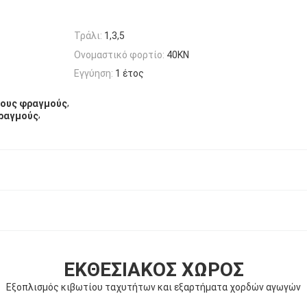
Τράλι:
1,3,5
Ονομαστικό φορτίο:
40KN
Εγγύηση:
1 έτος
,
τους φραγμούς
,
φραγμούς
ΕΚΘΕΣΙΑΚΌΣ ΧΏΡΟΣ
Εξοπλισμός κιβωτίου ταχυτήτων και εξαρτήματα χορδών αγωγών