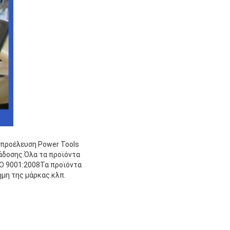
η προέλευση Power Tools
τάδοσης.Όλα τα προϊόντα
O 9001:2008Τα προϊόντα
ήμη της μάρκας.κλπ.