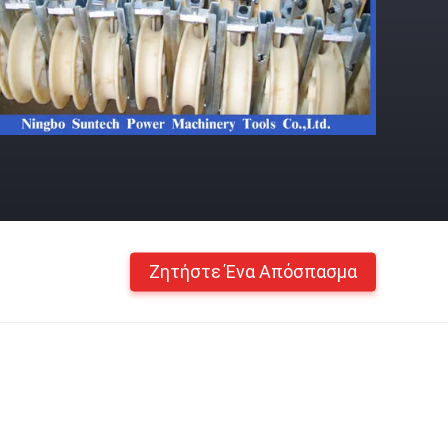
Ζητήστε Ένα Απόσπασμα