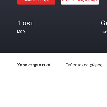
1 σετ
Ge
MOQ
τιμ
Χαρακτηριστικά
Εκθεσιακός χώρος