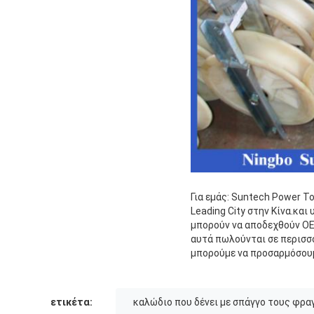
Για εμάς: Suntech Power To
Leading City στην Κίνα.κα
μπορούν να αποδεχθούν OE
αυτά πωλούνται σε περισσό
μπορούμε να προσαρμόσουμ
ετικέτα:
καλώδιο που δένει με σπάγγο τους φρα