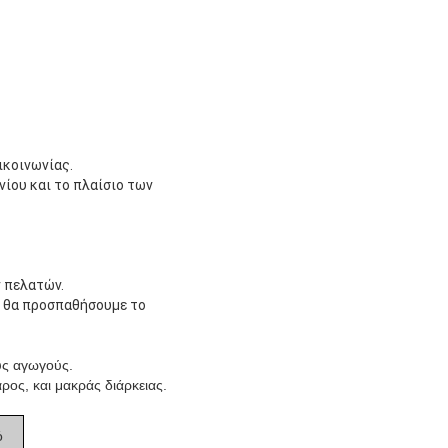
ικοινωνίας.
νίου και το πλαίσιο των
 πελατών.
ι θα προσπαθήσουμε το
ύς αγωγούς.
ρος, και μακράς διάρκειας.
ό