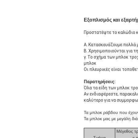
Εξοπλισμός και εξαρτ
Προστατέψτε το καλώδιο κ
Α. Κατασκευάζουμε πολλά 
Β. Χρησιμοποιούνται για 
γ. Το σχήμα των μπλοκ τρο
μπλοκ
Οι πλευρικές είναι τοποθε
Παρατηρήσεις:
Όλα τα είδη των μπλοκ τρ
Αν ενδιαφέρεστε, παρακαλ
καλύτερο για να συμμορφω
Τα μπλοκ ράβδου που έχουν
Τα μπλοκ μας με μεγάλη διά
Μέγεθος τ
Σχήμα
x 