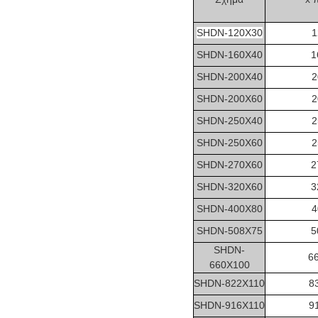
SHDN-120X30
1
SHDN-160X40
1
SHDN-200X40
2
SHDN-200X60
2
SHDN-250X40
2
SHDN-250X60
2
SHDN-270X60
2
SHDN-320X60
3
SHDN-400X80
4
SHDN-508X75
5
SHDN-
6
660X100
SHDN-822X110
8
SHDN-916X110
9