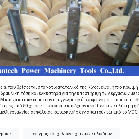
ols, που βρίσκεται στο νοτιοανατολικό της Κίνας, είναι η πιο πρώιμ
ι υδραυλική τάση και ελκυστήρα για την υποστήριξη των εργασιών με
M και να κατασκευαστούν επαγγελματικά σύμφωνα με το πρότυπο IS
τερες από 50 χώρες του κόσμου και έχουν κερδίσει την καλύτερη φ
εΟι εργαλείες ασφάλειας κατασκευής δεν απαιτούνται από το MOQ.
γμούς
φραγμός τροχαλιών σχοινιών καλωδίων