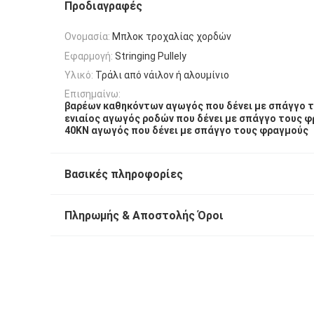
Προδιαγραφές
Ονομασία:
Μπλοκ τροχαλίας χορδών
Εφαρμογή:
Stringing Pullely
Υλικό:
Τράλι από νάιλον ή αλουμίνιο
Επισημαίνω:
βαρέων καθηκόντων αγωγός που δένει με σπάγγο 
ενιαίος αγωγός ροδών που δένει με σπάγγο τους 
40KN αγωγός που δένει με σπάγγο τους φραγμούς
Βασικές πληροφορίες
Πληρωμής & Αποστολής Όροι