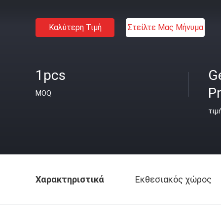
Καλύτερη Τιμή
Στείλτε Μας Μήνυμα
1pcs
G
Pr
MOQ
τιμ
Χαρακτηριστικά
Εκθεσιακός χώρος