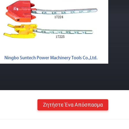
Ζητήστε Ένα Απόσπασμα