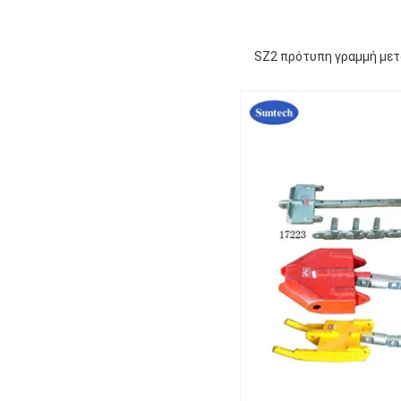
SZ2 πρότυπη γραμμή μετά