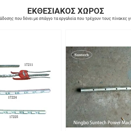
ΕΚΘΕΣΙΑΚΌΣ ΧΏΡΟΣ
δοσης που δένει με σπάγγο τα εργαλεία που τρέχουν τους πίνακες γ