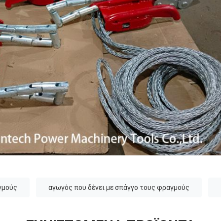
γμούς
αγωγός που δένει με σπάγγο τους φραγμούς