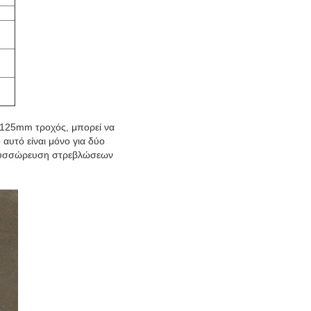
75-125mm τροχός, μπορεί να
 αυτό είναι μόνο για δύο
 η συσσώρευση στρεβλώσεων