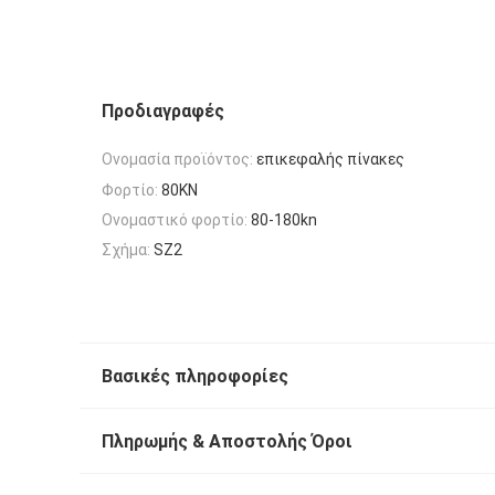
Προδιαγραφές
Ονομασία προϊόντος:
επικεφαλής πίνακες
Φορτίο:
80KN
Ονομαστικό φορτίο:
80-180kn
Σχήμα:
SZ2
Βασικές πληροφορίες
Πληρωμής & Αποστολής Όροι