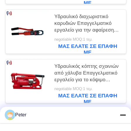
ΜΕ
Υδραυλικό διαχωριστικό
καρυδιών Επαγγελματικό
εργαλείο για την αφαίρεση
των πεισματικών καρυδιών
negotiable MOQ:1 τεμ.
ΜΑΣ ΕΛΆΤΕ ΣΕ ΕΠΑΦΉ
ΜΕ
Υδραυλικός κόπτης σχοινιών
από χάλυβα Επαγγελματικό
εργαλείο για το κόψιμο
καλωδίων βαρέων
negotiable MOQ:1 τεμ.
απαιτήσεων
ΜΑΣ ΕΛΆΤΕ ΣΕ ΕΠΑΦΉ
ΜΕ
Peter
Λαϊκή κατηγορία
Όλα