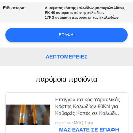
Ειδικότερα:
,
Αυτόματος κόπτης καλωδίων μπαταριών λίθιου
,
ΕΚ-40 αυτόματος κόπτης καλωδίων
17KG αυτόματη τέμνουσα μηχανή καλωδίων
ΕΠΑΦΉ!
ΛΕΠΤΟΜΈΡΕΙΕΣ
παρόμοια προϊόντα
Επαγγελματικός Υδραυλικός
Κόφτης Καλωδίων 80KN για
Καθαρές Κοπές σε Καλώδια
Υψηλής Τάσης και Χάλκινες
negotiable MOQ:1 τεμ
Καλώδια
ΜΑΣ ΕΛΆΤΕ ΣΕ ΕΠΑΦΉ