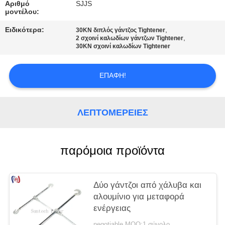
Αριθμό
SJJS
μοντέλου:
Ειδικότερα:
,
30KN διπλός γάντζος Tightener
,
2 σχοινί καλωδίων γάντζων Tightener
30KN σχοινί καλωδίων Tightener
ΕΠΑΦΉ!
ΛΕΠΤΟΜΈΡΕΙΕΣ
παρόμοια προϊόντα
Δύο γάντζοι από χάλυβα και
αλουμίνιο για μεταφορά
ενέργειας
negotiable MOQ:1 σύνολο