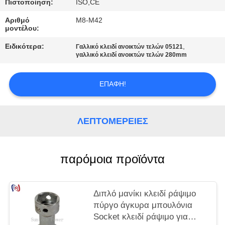
Πιστοποίηση:
ISO,CE
Αριθμό
M8-M42
μοντέλου:
Ειδικότερα:
,
Γαλλικό κλειδί ανοικτών τελών 05121
γαλλικό κλειδί ανοικτών τελών 280mm
ΕΠΑΦΉ!
ΛΕΠΤΟΜΈΡΕΙΕΣ
παρόμοια προϊόντα
Διπλό μανίκι κλειδί ράψιμο
πύργο άγκυρα μπουλόνια
Socket κλειδί ράψιμο για