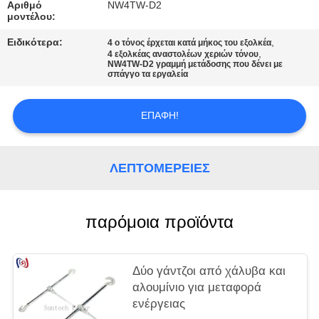
Αριθμό
NW4TW-D2
μοντέλου:
Ειδικότερα:
,
4 ο τόνος έρχεται κατά μήκος του εξολκέα
,
4 εξολκέας αναστολέων χεριών τόνου
NW4TW-D2 γραμμή μετάδοσης που δένει με
σπάγγο τα εργαλεία
ΕΠΑΦΉ!
ΛΕΠΤΟΜΈΡΕΙΕΣ
παρόμοια προϊόντα
Δύο γάντζοι από χάλυβα και
αλουμίνιο για μεταφορά
ενέργειας