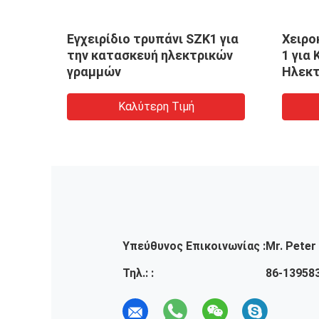
ς
Εγχειρίδιο τρυπάνι SZK1 για
Χειρο
-
την κατασκευή ηλεκτρικών
1 για
γραμμών
Ηλεκτ
Εγκο
Καλύτερη Τιμή
Υπεύθυνος Επικοινωνίας :
Mr. Peter
Τηλ.: :
86-13958