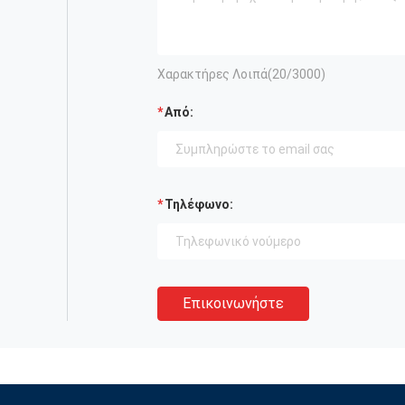
Χαρακτήρες Λοιπά(
20
/3000)
Από:
Τηλέφωνο:
Επικοινωνήστε