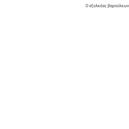
Ο εξολκέας βαρούλκων