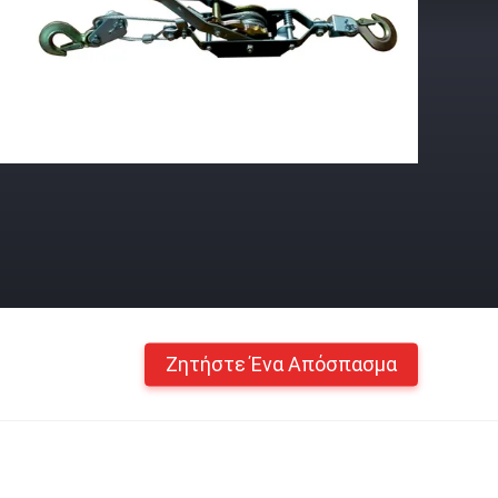
Ζητήστε Ένα Απόσπασμα