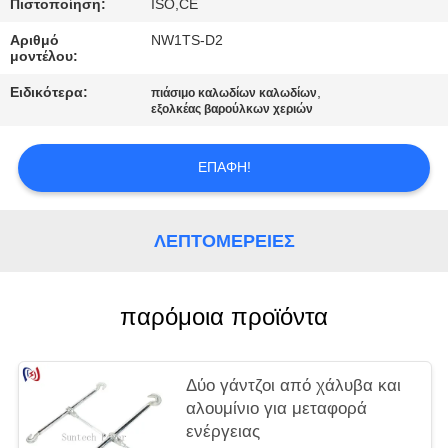
Πιστοποίηση:
ISO,CE
Αριθμό
NW1TS-D2
μοντέλου:
Ειδικότερα:
,
πιάσιμο καλωδίων καλωδίων
εξολκέας βαρούλκων χεριών
ΕΠΑΦΉ!
ΛΕΠΤΟΜΈΡΕΙΕΣ
παρόμοια προϊόντα
Δύο γάντζοι από χάλυβα και
αλουμίνιο για μεταφορά
ενέργειας