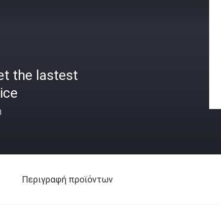
t the lastest
ice
ή
Περιγραφή προϊόντων