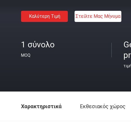
Καλύτερη Τιμή
Στείλτε Μας Μήνυμα
1 σύνολο
Ge
pr
MOQ
τιμ
Χαρακτηριστικά
Εκθεσιακός χώρος