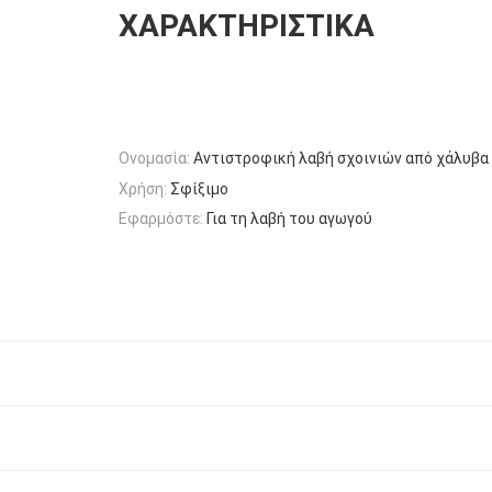
ΧΑΡΑΚΤΗΡΙΣΤΙΚΆ
Ονομασία:
Αντιστροφική λαβή σχοινιών από χάλυβα
Χρήση:
Σφίξιμο
Εφαρμόστε:
Για τη λαβή του αγωγού