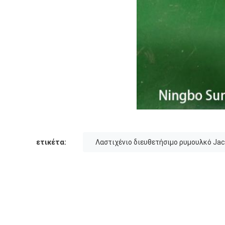
ετικέτα:
Λαστιχένιο διευθετήσιμο ρυμουλκό Ja