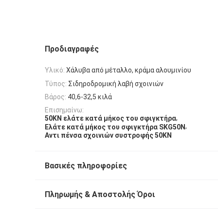
Προδιαγραφές
Υλικό:
Χάλυβα από μέταλλο, κράμα αλουμινίου
Τύπος:
Σιδηροδρομική λαβή σχοινιών
Βάρος:
40,6-32,5 κιλά
Επισημαίνω:
,
50KN ελάτε κατά μήκος του σφιγκτήρα
,
Ελάτε κατά μήκος του σφιγκτήρα SKG50N
Αντι πένσα σχοινιών συστροφής 50KN
Βασικές πληροφορίες
Πληρωμής & Αποστολής Όροι