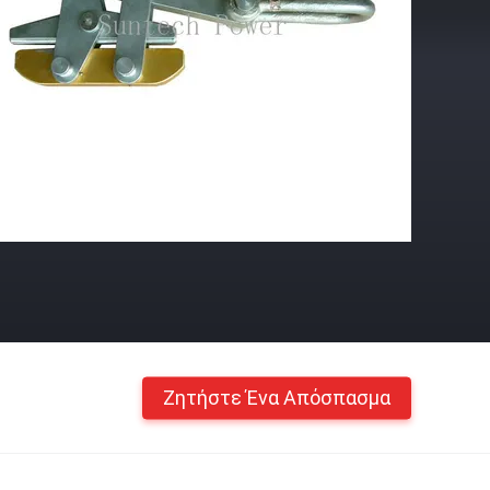
Ζητήστε Ένα Απόσπασμα