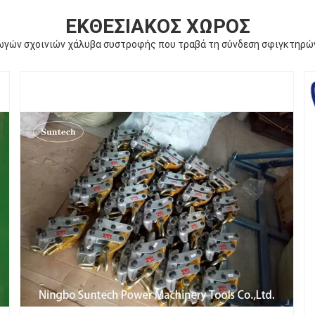
ΕΚΘΕΣΙΑΚΌΣ ΧΏΡΟΣ
ωγών σχοινιών χάλυβα συστροφής που τραβά τη σύνδεση σφιγκτηρώ