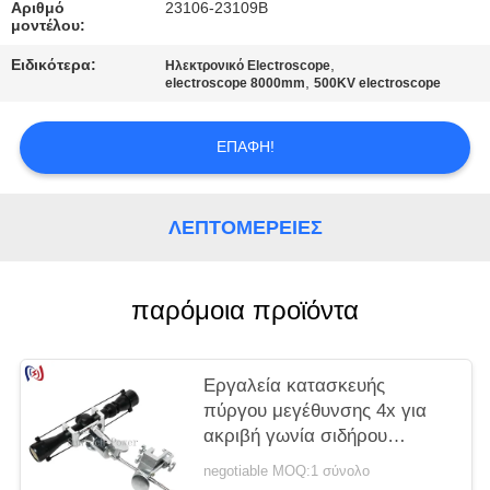
Αριθμό
23106-23109B
μοντέλου:
Ειδικότερα:
,
Ηλεκτρονικό Electroscope
,
electroscope 8000mm
500KV electroscope
ΕΠΑΦΉ!
ΛΕΠΤΟΜΈΡΕΙΕΣ
παρόμοια προϊόντα
Εργαλεία κατασκευής
πύργου μεγέθυνσης 4x για
ακριβή γωνία σιδήρου
παρατήρηση στον πύργο
negotiable MOQ:1 σύνολο