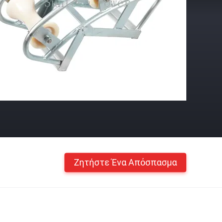
Ζητήστε Ένα Απόσπασμα