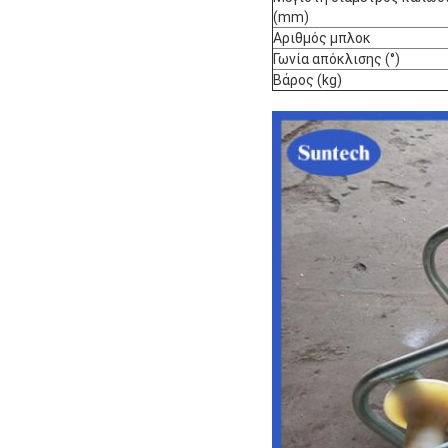
(mm)
Αριθμός μπλοκ
Γωνία απόκλισης (°)
Βάρος (kg)