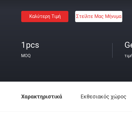
Καλύτερη Τιμή
Στείλτε Μας Μήνυμα
1pcs
G
MOQ
τιμ
Χαρακτηριστικά
Εκθεσιακός χώρος