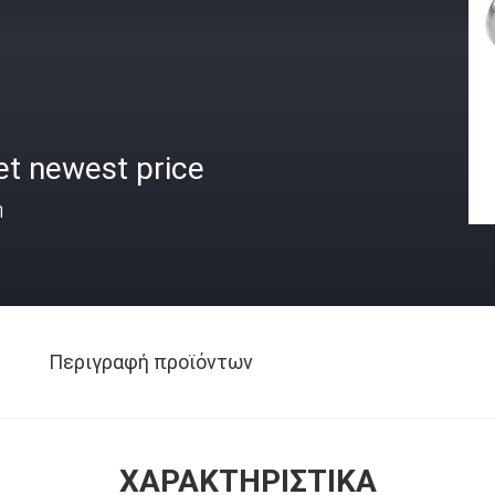
et newest price
ή
Περιγραφή προϊόντων
ΧΑΡΑΚΤΗΡΙΣΤΙΚΆ