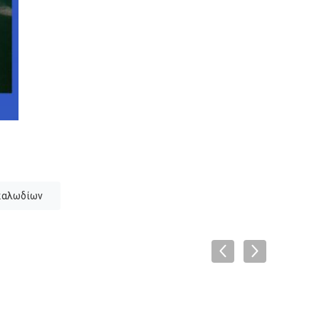
καλωδίων