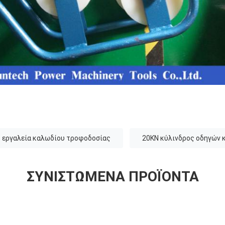
εργαλεία καλωδίου τροφοδοσίας
20KN κύλινδρος οδηγών 
ΣΥΝΙΣΤΏΜΕΝΑ ΠΡΟΪΌΝΤΑ