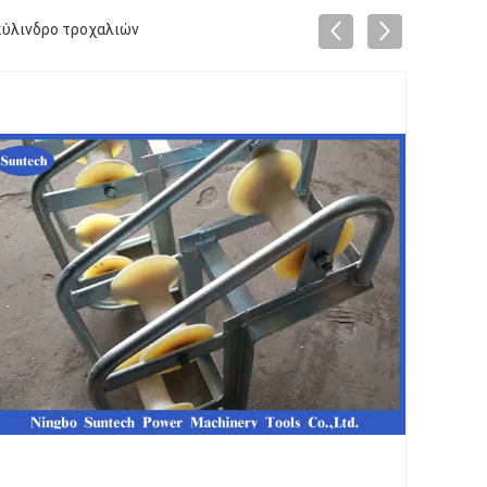
κύλινδρο τροχαλιών