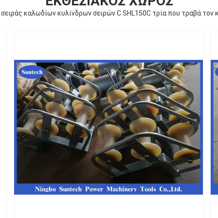
ΕΚΘΕΣΙΑΚΌΣ ΧΏΡΟΣ
 σειράς καλωδίων κυλίνδρων σειρών C SHL150C τρία που τραβά τον 