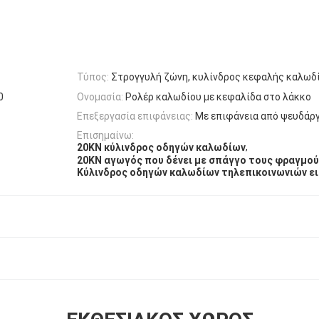
Τύπος:
Στρογγυλή ζώνη, κυλίνδρος κεφαλής καλωδ
0
Ονομασία:
Ρολέρ καλωδίου με κεφαλίδα στο λάκκο
Επεξεργασία επιφάνειας:
Με επιφάνεια από ψευδάρ
Επισημαίνω:
,
20KN κύλινδρος οδηγών καλωδίων
20KN αγωγός που δένει με σπάγγο τους φραγμο
Κύλινδρος οδηγών καλωδίων τηλεπικοινωνιών ε